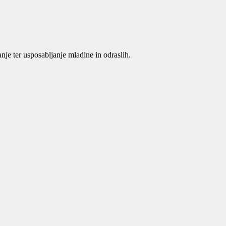
je ter usposabljanje mladine in odraslih.