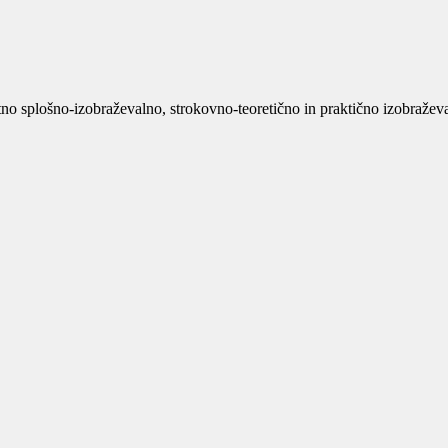
no splošno-izobraževalno, strokovno-teoretično in praktično izobraževan