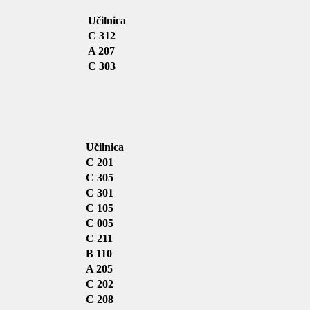
Učilnica
C 312
A 207
C 303
Učilnica
C 201
C 305
C 301
C 105
C 005
C 211
B 110
A 205
C 202
C 208