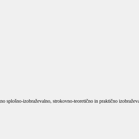
no splošno-izobraževalno, strokovno-teoretično in praktično izobraževan