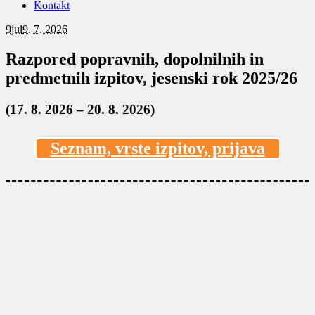
Kontakt
9
jul
9. 7. 2026
Razpored popravnih, dopolnilnih in
predmetnih izpitov, jesenski rok 2025/26
(17. 8. 2026 – 20. 8. 2026)
Seznam, vrste izpitov, prijava