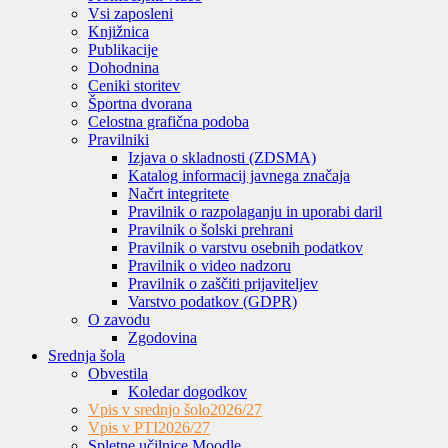
Vsi zaposleni
Knjižnica
Publikacije
Dohodnina
Ceniki storitev
Športna dvorana
Celostna grafična podoba
Pravilniki
Izjava o skladnosti (ZDSMA)
Katalog informacij javnega značaja
Načrt integritete
Pravilnik o razpolaganju in uporabi daril
Pravilnik o šolski prehrani
Pravilnik o varstvu osebnih podatkov
Pravilnik o video nadzoru
Pravilnik o zaščiti prijaviteljev
Varstvo podatkov (GDPR)
O zavodu
Zgodovina
Srednja šola
Obvestila
Koledar dogodkov
Vpis v srednjo šolo
2026/27
Vpis v PTI
2026/27
Spletne učilnice Moodle