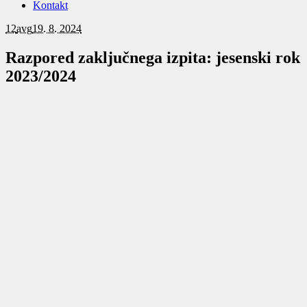
Kontakt
12
avg
19. 8. 2024
Razpored zaključnega izpita: jesenski rok
2023/2024