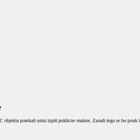
e
 C objekta potekali ustni izpiti poklicne mature. Zaradi tega se bo pou