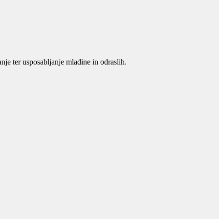
je ter usposabljanje mladine in odraslih.