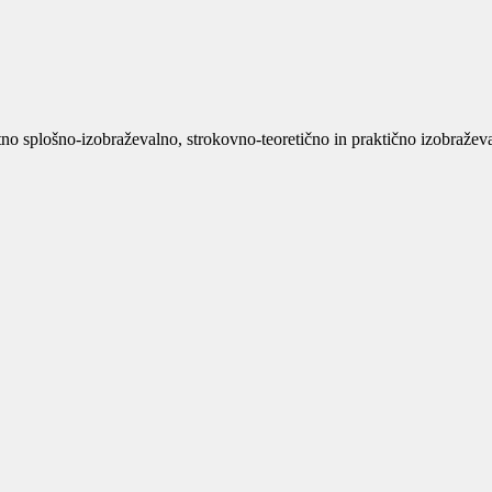
no splošno-izobraževalno, strokovno-teoretično in praktično izobraževan