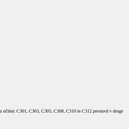
k iz učilnic C301, C303, C305, C308, C310 in C312 prestavil v druge