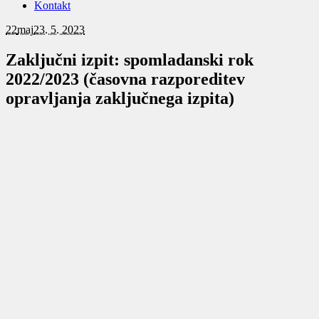
Kontakt
22
maj
23. 5. 2023
Zaključni izpit: spomladanski rok
2022/2023 (časovna razporeditev
opravljanja zaključnega izpita)