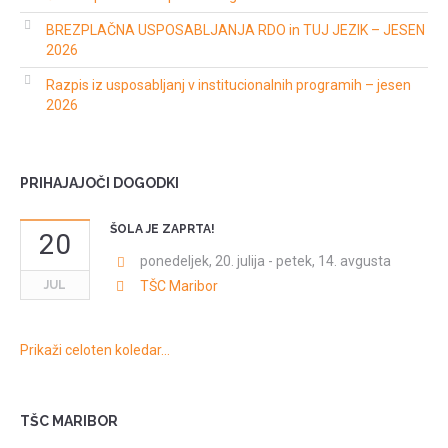
BREZPLAČNA USPOSABLJANJA RDO in TUJ JEZIK – JESEN
2026
Razpis iz usposabljanj v institucionalnih programih – jesen
2026
PRIHAJAJOČI DOGODKI
ŠOLA JE ZAPRTA!
20
ponedeljek, 20. julija
-
petek, 14. avgusta
JUL
TŠC Maribor
Prikaži celoten koledar…
TŠC MARIBOR