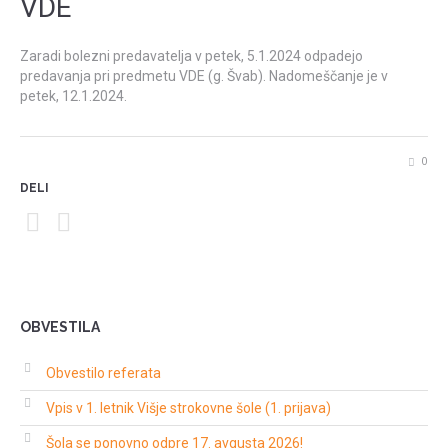
VDE
Zaradi bolezni predavatelja v
petek, 5.1.2024
odpadejo
predavanja pri predmetu VDE (g. Švab). Nadomeščanje je v
petek, 12.1.2024.
0
DELI
OBVESTILA
Obvestilo referata
Vpis v 1. letnik Višje strokovne šole (1. prijava)
Šola se ponovno odpre 17. avgusta 2026!