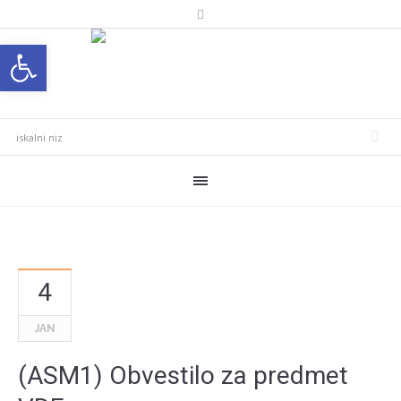
Open toolbar
4
JAN
(ASM1) Obvestilo za predmet