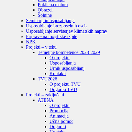
Poklicna matura
Obrazci
Šolnine
Seminarji in usposabljanja
Usposabljanje brezposelnih oseb
Usposabljanje serviserjev klimatskih naprav
Priprave na mojstrske izpite
NPK
Projekti – v teku
Temeljne kompetence 2023-2029
O projektu
Usposabljanja
Urnik usposabljanj
Kontakti
TVU
2026
O projektu TVU
Dogodki TVU
Projekti – zaključeni
ATENA
O projektu
Promocija
Animacija
Učna pomoč
Dogodki
Kontakt