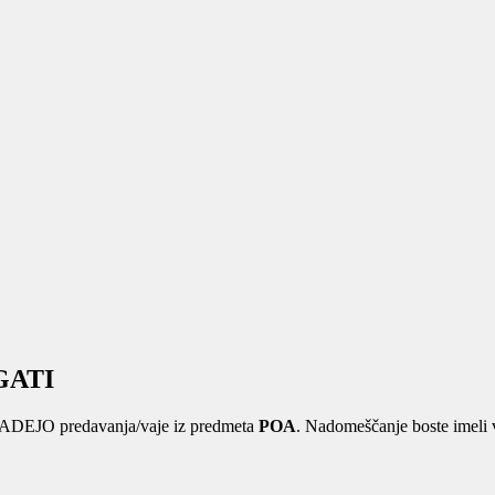
GATI
DPADEJO predavanja/vaje iz predmeta
POA
. Nadomeščanje boste imeli 