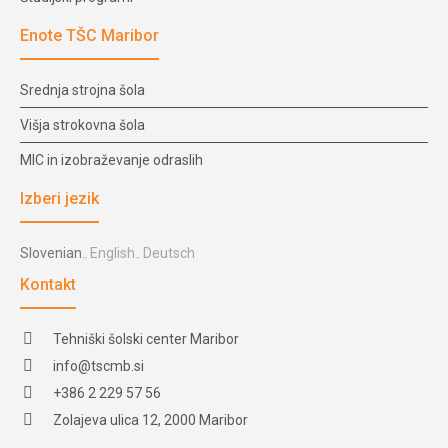
Enote TŠC Maribor
Srednja strojna šola
Višja strokovna šola
MIC in izobraževanje odraslih
Izberi jezik
Slovenian
English
Deutsch
Kontakt
Tehniški šolski center Maribor
info@tscmb.si
+386 2 229 57 56
Zolajeva ulica 12, 2000 Maribor