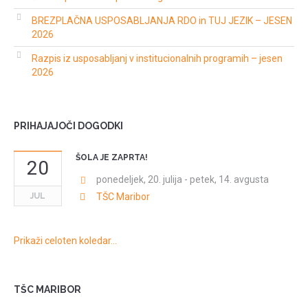
BREZPLAČNA USPOSABLJANJA RDO in TUJ JEZIK – JESEN
2026
Razpis iz usposabljanj v institucionalnih programih – jesen
2026
PRIHAJAJOČI DOGODKI
ŠOLA JE ZAPRTA!
20
ponedeljek, 20. julija
-
petek, 14. avgusta
JUL
TŠC Maribor
Prikaži celoten koledar…
TŠC MARIBOR