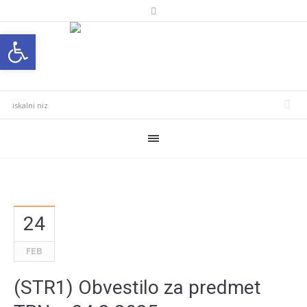
Open toolbar
24
FEB
(STR1) Obvestilo za predmet