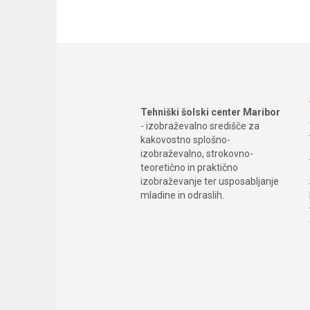
Tehniški šolski center Maribor
- izobraževalno središče za
kakovostno splošno-
izobraževalno, strokovno-
teoretično in praktično
izobraževanje ter usposabljanje
mladine in odraslih.