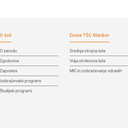
O šoli
Enote TŠC Maribor
O zavodu
Srednja strojna šola
Zgodovina
Višja strokovna šola
Zaposleni
MIC in izobraževanje odraslih
Izobraževalni programi
Študijski programi