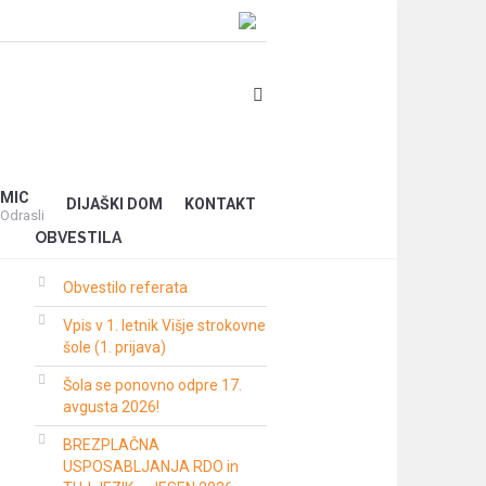
MIC
DIJAŠKI DOM
KONTAKT
Odrasli
OBVESTILA
Obvestilo referata
Vpis v 1. letnik Višje strokovne
šole (1. prijava)
Šola se ponovno odpre 17.
avgusta 2026!
BREZPLAČNA
USPOSABLJANJA RDO in