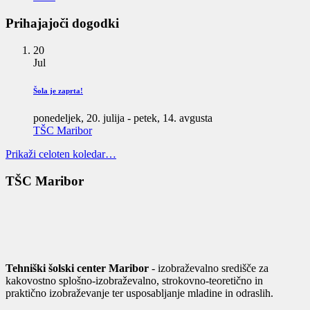
Prihajajoči dogodki
20
Jul
Šola je zaprta!
ponedeljek, 20. julija
-
petek, 14. avgusta
TŠC Maribor
Prikaži celoten koledar…
TŠC Maribor
Tehniški šolski center Maribor
- izobraževalno središče za
kakovostno splošno-izobraževalno, strokovno-teoretično in
praktično izobraževanje ter usposabljanje mladine in odraslih.