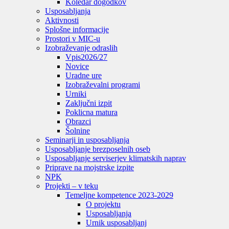
Koledar dogodkov
Usposabljanja
Aktivnosti
Splošne informacije
Prostori v MIC-u
Izobraževanje odraslih
Vpis
2026/27
Novice
Uradne ure
Izobraževalni programi
Urniki
Zaključni izpit
Poklicna matura
Obrazci
Šolnine
Seminarji in usposabljanja
Usposabljanje brezposelnih oseb
Usposabljanje serviserjev klimatskih naprav
Priprave na mojstrske izpite
NPK
Projekti – v teku
Temeljne kompetence 2023-2029
O projektu
Usposabljanja
Urnik usposabljanj