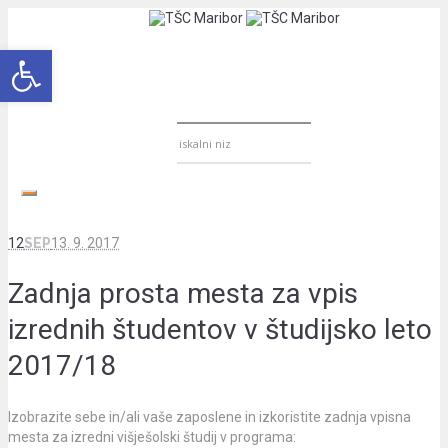
Open toolbar
12
SEP
13. 9. 2017
Zadnja prosta mesta za vpis
izrednih študentov v študijsko leto
2017/18
Izobrazite sebe in/ali vaše zaposlene in izkoristite zadnja vpisna
mesta za izredni višješolski študij v programa: