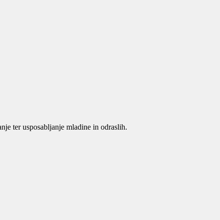
je ter usposabljanje mladine in odraslih.