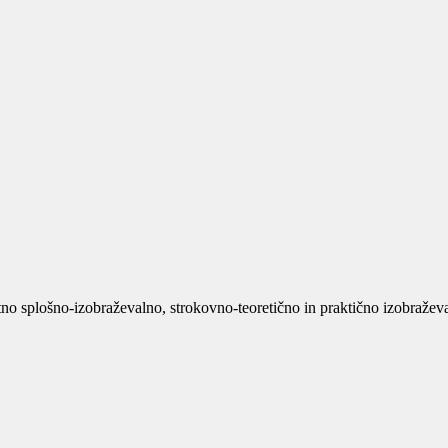
no splošno-izobraževalno, strokovno-teoretično in praktično izobraževan