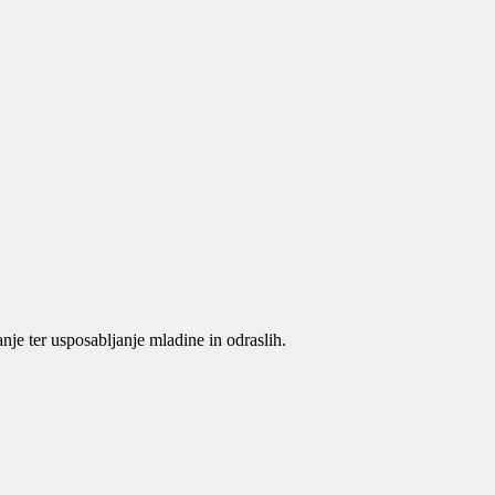
je ter usposabljanje mladine in odraslih.