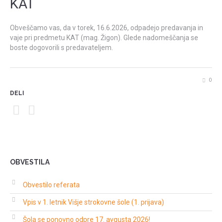
KAT
Obveščamo vas, da v torek, 16.6.2026, odpadejo predavanja in
vaje pri predmetu KAT (mag. Žigon). Glede nadomeščanja se
boste dogovorili s predavateljem.
0
DELI
OBVESTILA
Obvestilo referata
Vpis v 1. letnik Višje strokovne šole (1. prijava)
Šola se ponovno odpre 17. avgusta 2026!