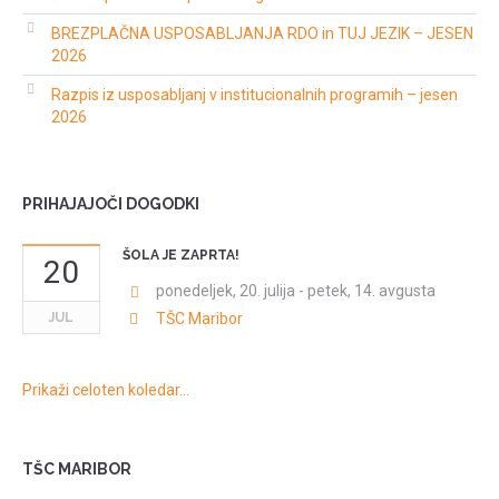
BREZPLAČNA USPOSABLJANJA RDO in TUJ JEZIK – JESEN
2026
Razpis iz usposabljanj v institucionalnih programih – jesen
2026
PRIHAJAJOČI DOGODKI
ŠOLA JE ZAPRTA!
20
ponedeljek, 20. julija
-
petek, 14. avgusta
JUL
TŠC Maribor
Prikaži celoten koledar…
TŠC MARIBOR