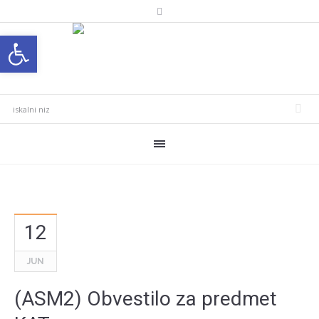
Open toolbar
12
JUN
(ASM2) Obvestilo za predmet